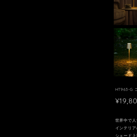
HT963-G
¥19,8
世界中で人
インテリア
シェード上