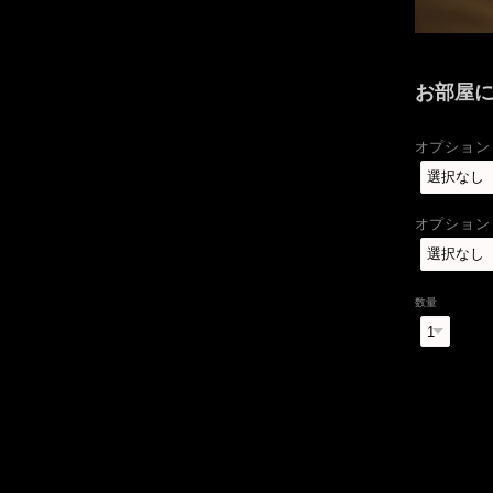
お部屋
オプション
オプション
数量