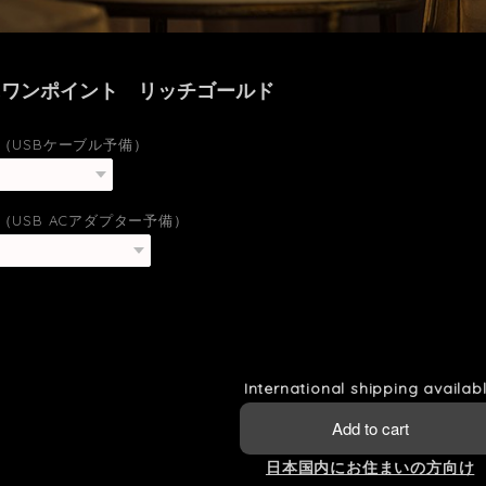
にワンポイント リッチゴールド
（USBケーブル予備）
（USB ACアダプター予備）
International shipping availab
Add to cart
日本国内にお住まいの方向け