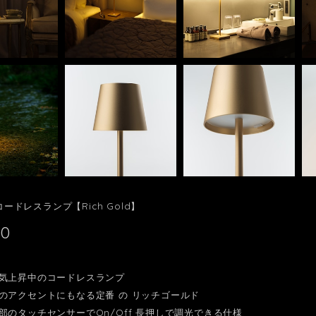
 コードレスランプ【Rich Gold】
00
気上昇中のコードレスランプ
のアクセントにもなる定番 の リッチゴールド
部のタッチセンサーでOn/Off 長押しで調光できる仕様