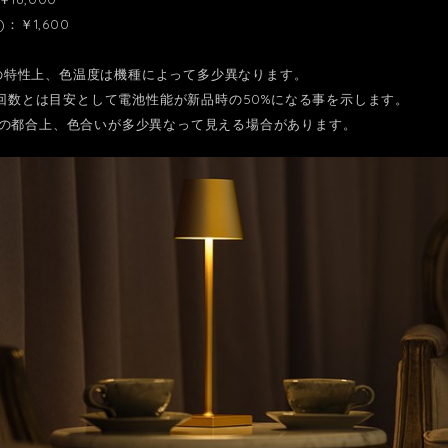
)：￥1,600
LEDの特性上、色温度は機種によって多少異なります。
充電回数とは目安として電池性能が新品時の50%になる事を示します。
の都合上、色合いが多少異なって見える場合があります。