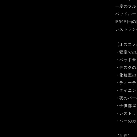
一度のフル
ベッドルー
IP54相
レストラン
【オススメ
・寝室での
・ベッドサ
・デスクの
・化粧室の
・ティーテ
・ダイニン
・夜のバー
・子供部屋
・レストラ
・バーのカ
【仕様】