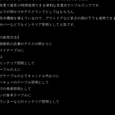
充電で最長24時間使用できる便利な充電式テーブルランプです。
ムでの明かりやデスクランプとしてはもちろん、
当の防水機能を備えているので、アウトドアなど多少の雨の下でも使用でき
やバーなどでもインテリア照明として人気です。
の使用方法】
就寝前の読書やデスクの明かりに
イドテーブルに
上
インテリア照明として
ーブルの上に
グテーブルの上でキャンドル代わりに
ベキューのテーブル照明として
での簡易照明として
ンの食卓テーブルに
ウンターなどのインテリア照明として