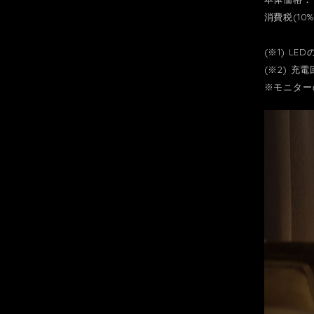
消費税(10%
(※1) 
(※2) 
※モニター