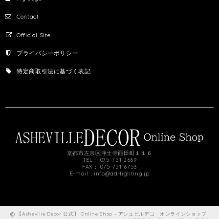
Contact
Official Site
プライバシーポリシー
特定商取引法に基づく表記
京都市左京区浄土寺西田町１１６
TEL： 075-751-2669
FAX： 075-751-6753
E-mail：
info@ad-lighting.jp
【Asheville Decor 公式】 Online Shop - アシュビルデコ オンラインショップ |