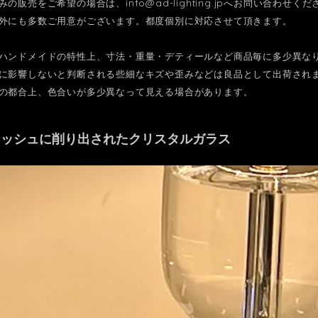
みの販売をご希望の場合は、
info@ad-lighting.jp
へお問い合わせくだ
外にも多数ご用意がございます。都度個別に対応させて頂きます。
ハンドメイドの特性上、寸法・重量・デティールなど商品毎に多少異な
影響しないと判断される些細なキズや歪みなどは良品として出荷され
の都合上、色合いが多少異なって見える場合があります。
リッシュに削り出されたクリスタルガラス