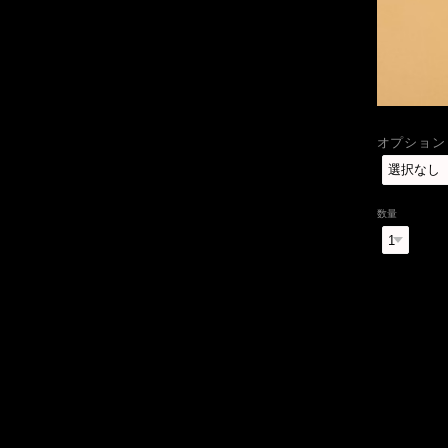
オプション（
数量