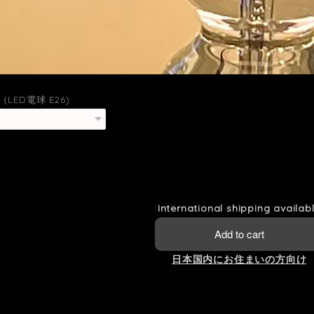
LED電球 E26)
International shipping availab
Add to cart
日本国内にお住まいの方向け