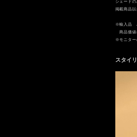
シェードの
掲載商品以
※輸入品 
商品価値に
※モニター
スタイ