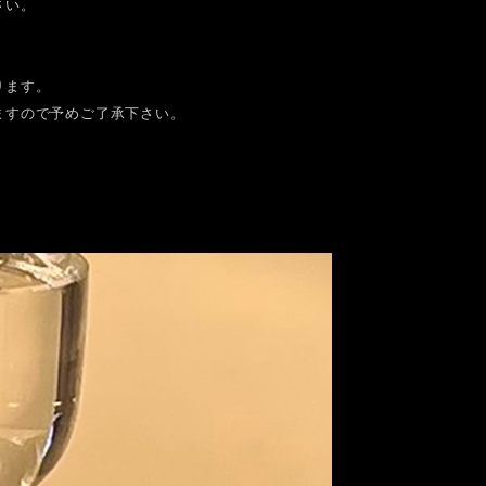
さい。
ります。
ますので予めご了承下さい。