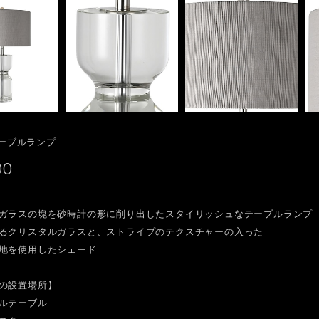
 テーブルランプ
00
ガラスの塊を砂時計の形に削り出したスタイリッシュなテーブルランプ
るクリスタルガラスと、ストライプのテクスチャーの入った
地を使用したシェード
の設置場所】
ルテーブル