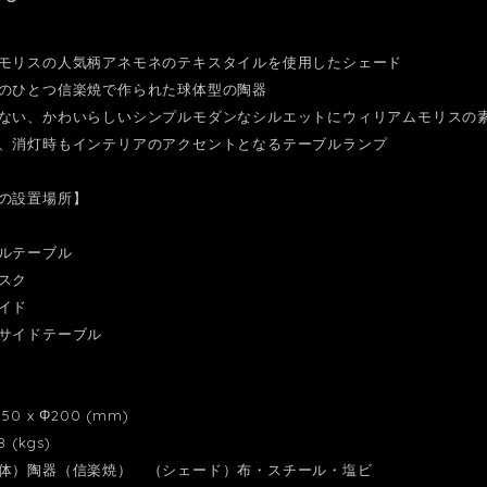
モリスの人気柄アネモネのテキスタイルを使用したシェード
のひとつ信楽焼で作られた球体型の陶器
ない、かわいらしいシンプルモダンなシルエットにウィリアムモリスの
、消灯時もインテリアのアクセントとなるテーブルランプ
の設置場所】
ルテーブル
スク
イド
サイドテーブル
0 x Φ200 (mm)
 (kgs)
体）陶器（信楽焼） （シェード）布・スチール・塩ビ