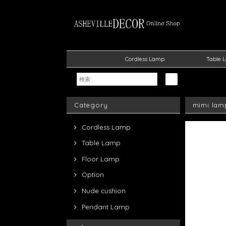
Cordless Lamp
Table 
Category
mimi l
Cordless Lamp
Table Lamp
Floor Lamp
Option
Nude cushion
Pendant Lamp