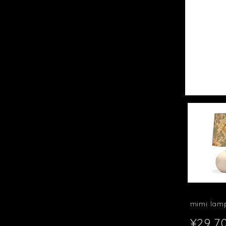
mimi l
¥29,7