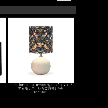
mimi lamp - strawberry thief（ウィリ
アムモリス いちご泥棒）WH
¥33,000