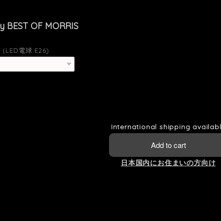
by BEST OF MORRIS
LED電球 E26)
International shipping availab
Add to cart
日本国内にお住まいの方向け