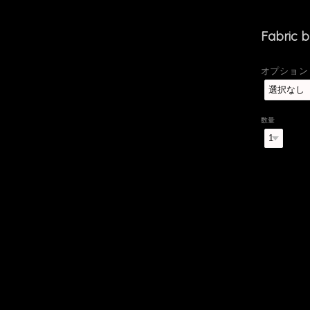
Fabric 
オプション（
数量