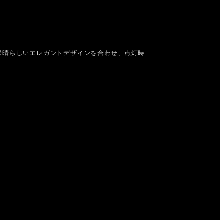
素晴らしいエレガントデザインを合わせ、点灯時